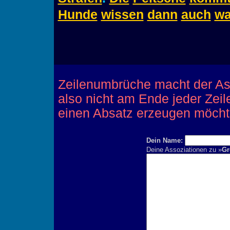
Hunde
wissen
dann
auch
w
Zeilenumbrüche macht der Ass
also nicht am Ende jeder Zei
einen Absatz erzeugen möcht
Dein Name:
Deine Assoziationen zu »
Gr