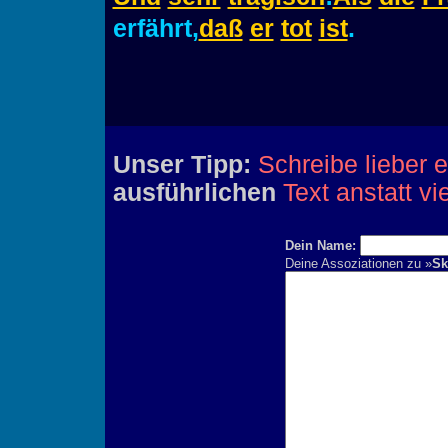
erfährt,
daß
er
tot
ist
.
Unser Tipp:
Schreibe lieber 
ausführlichen
Text anstatt vi
Dein Name:
Deine Assoziationen zu »
Sk