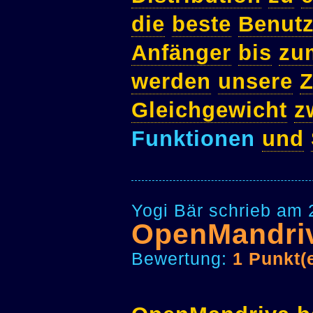
die
beste
Benutz
Anfänger
bis
zu
werden
unsere
Z
Gleichgewicht
z
Funktionen
und
Yogi Bär schrieb am 
OpenMandri
Bewertung:
1 Punkt(