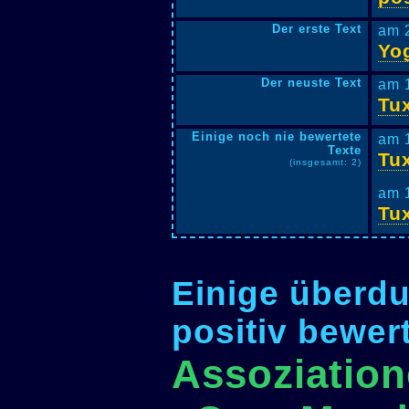
Der erste Text
am 
Yo
Der neuste Text
am 
Tu
Einige noch nie bewertete
am 
Texte
Tu
(insgesamt: 2)
am 
Tu
Einige überdu
positiv bewer
Assoziation