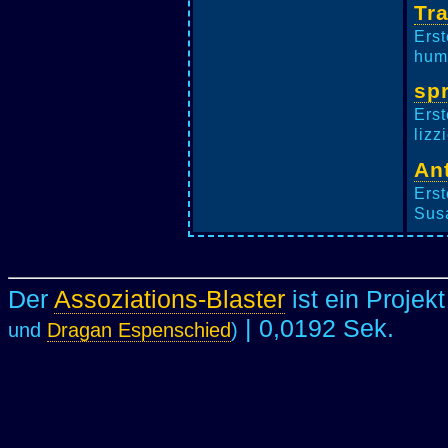
Tra
Erst
humd
sp
Erst
lizz
Ant
Erst
Susa
Der
Assoziations-Blaster
ist ein Projek
| 0,0192 Sek.
und
Dragan Espenschied
)