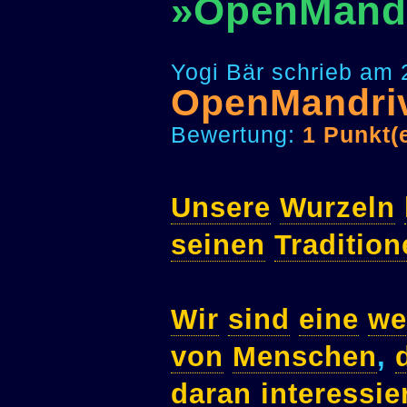
»OpenMand
Yogi Bär schrieb am 
OpenMandri
Bewertung:
1 Punkt(
Unsere
Wurzeln
seinen
Tradition
Wir
sind
eine
we
von
Menschen
,
daran
interessie