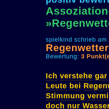
Assoziation
»Regenwett
spielkind schrieb am
Regenwetter
Bewertung:
3 Punkt(
Ich
verstehe
gar
Leute
bei
Regen
Stimmung
verm
doch
nur
Wasse