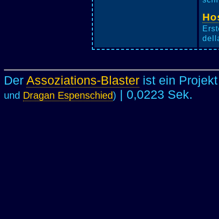
Ho
Erst
dell
Der
Assoziations-Blaster
ist ein Projek
| 0,0223 Sek.
und
Dragan Espenschied
)