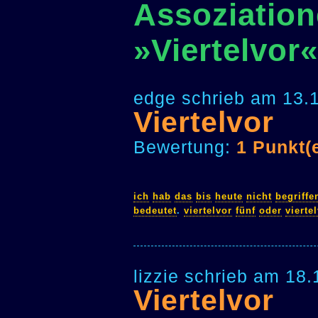
Assoziation
»Viertelvor«
edge schrieb am 13.
Viertelvor
Bewertung:
1 Punkt(
ich
hab
das
bis
heute
nicht
begriffe
bedeutet
.
viertelvor
fünf
oder
vierte
lizzie schrieb am 18
Viertelvor