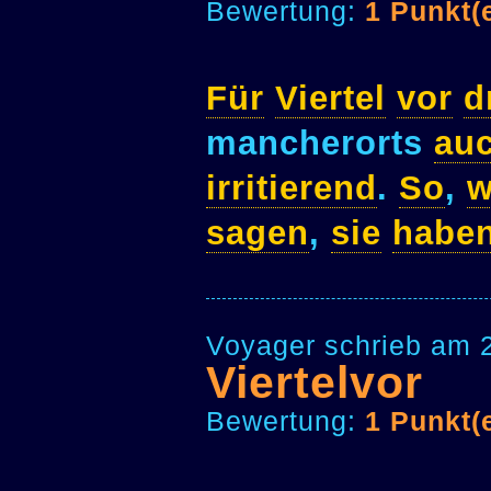
Bewertung:
1 Punkt(
Für
Viertel
vor
d
mancherorts
au
irritierend
.
So
,
w
sagen
,
sie
habe
Voyager schrieb am 
Viertelvor
Bewertung:
1 Punkt(