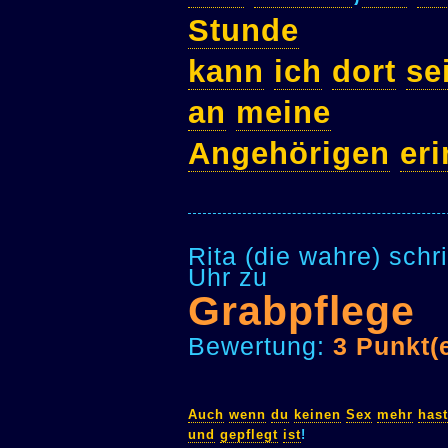
Stunde
kann
ich
dort
se
an
meine
Angehörigen
er
Rita (die wahre) sch
Uhr zu
Grabpflege
Bewertung:
3 Punkt(
Auch
wenn
du
keinen
Sex
mehr
hast
und
gepflegt
ist
!