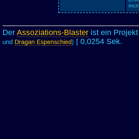
mcne
Der
Assoziations-Blaster
ist ein Projek
| 0,0254 Sek.
und
Dragan Espenschied
)