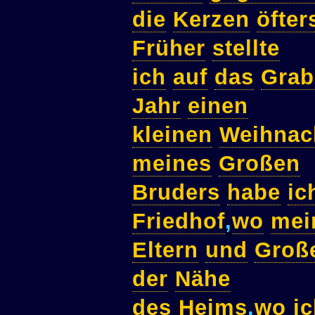
die
Kerzen
öfter
Früher
stellte
ich
auf
das
Grab
Jahr
einen
kleinen
Weihnac
meines
Großen
Bruders
habe
ic
Friedhof
,
wo
mei
Eltern
und
Große
der
Nähe
des
Heims
,
wo
i