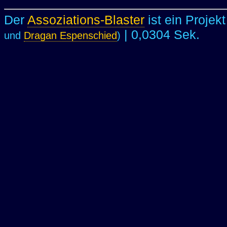
Der
Assoziations-Blaster
ist ein Projek
| 0,0304 Sek.
und
Dragan Espenschied
)