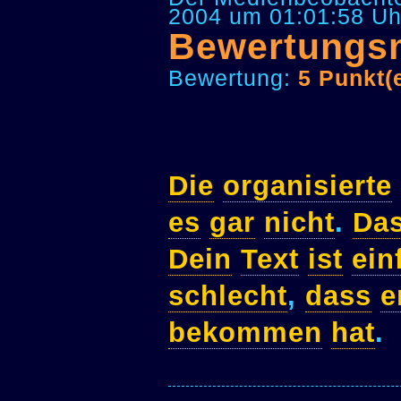
2004 um 01:01:58 Uh
Bewertungs
Bewertung:
5 Punkt(
Die
organisierte
es
gar
nicht
.
Da
Dein
Text
ist
ein
schlecht
,
dass
e
bekommen
hat
.