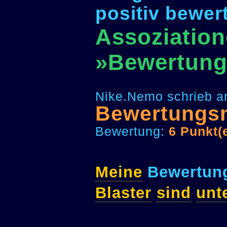
positiv bewer
Assoziation
»Bewertung
Nike.Nemo schrieb a
Bewertungs
Bewertung:
6 Punkt(
Meine
Bewertung
Blaster
sind
unt