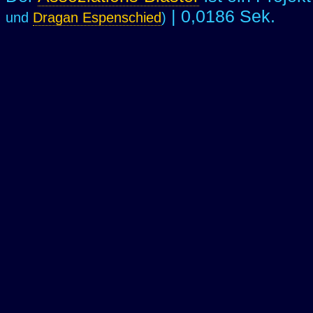
| 0,0186 Sek.
und
Dragan Espenschied
)