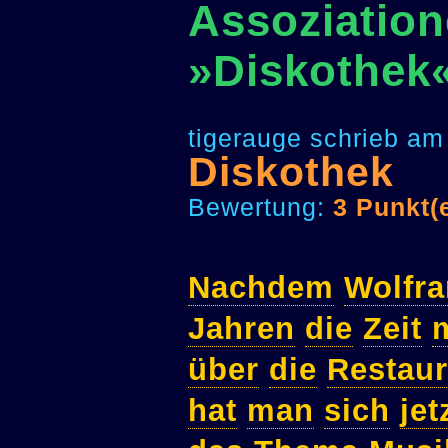
Assoziation
»Diskothek
tigerauge schrieb am
Diskothek
Bewertung:
3 Punkt(
Nachdem
Wolfr
Jahren
die
Zeit
über
die
Restaur
hat
man
sich
jet