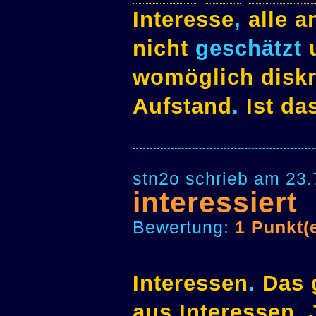
Interesse
,
alle
a
nicht
geschätzt
womöglich
diskr
Aufstand
.
Ist
da
stn2o schrieb am 23.
interessiert
Bewertung:
1 Punkt(
Interessen
.
Das
aus
Interessen
.