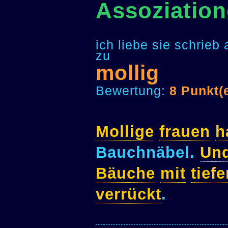
Assoziation
ich liebe sie schrie
zu
mollig
Bewertung:
8 Punkt(
Mollige
frauen
h
Bauchnäbel.
Un
Bäuche
mit
tief
verrückt
.