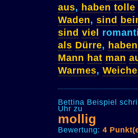
aus
,
haben
tolle
Waden
,
sind
be
sind
viel
romant
als
Dürre
,
haben
Mann
hat
man
a
Warmes
,
Weiche
Bettina Beispiel sch
Uhr zu
mollig
Bewertung:
4 Punkt(