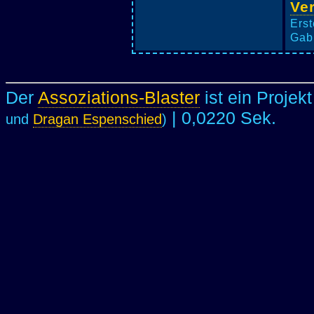
Ve
Erst
Gabi
Der
Assoziations-Blaster
ist ein Projek
| 0,0220 Sek.
und
Dragan Espenschied
)