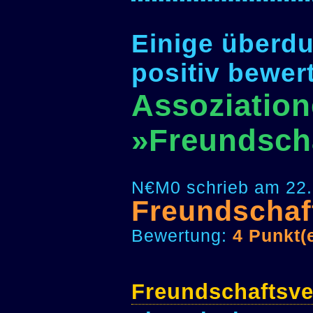
Einige überdu
positiv bewer
Assoziation
»Freundscha
N€M0 schrieb am 22.
Freundschaf
Bewertung:
4 Punkt(
Freundschaftsve