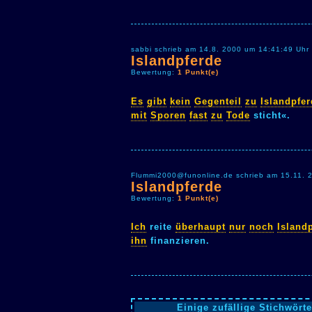
sabbi schrieb am 14.8. 2000 um 14:41:49 Uhr
Islandpferde
Bewertung:
1 Punkt(e)
Es
gibt
kein
Gegenteil
zu
Islandpfe
mit
Sporen
fast
zu
Tode
sticht«.
Flummi2000@funonline.de schrieb am 15.11. 
Islandpferde
Bewertung:
1 Punkt(e)
Ich
reite
überhaupt
nur
noch
Island
ihn
finanzieren.
Einige zufällige Stichwörte