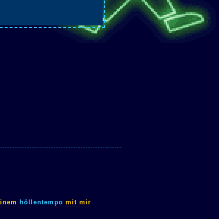
einem
höllentempo
mit
mir