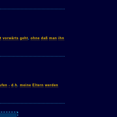
t
vorwärts
geht
,
ohne
daß
man
ihn
ufen
-
d
.
h
.
meine
Eltern
werden