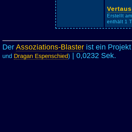
Vertau
Erstellt a
enthält 1 
Der
Assoziations-Blaster
ist ein Projek
| 0,0232 Sek.
und
Dragan Espenschied
)