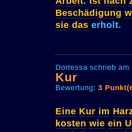
Arbeit
.
Ist
nach
Beschädigung
w
sie
das
erholt.
Dortessa schrieb am 
Kur
Bewertung:
3 Punkt(
Eine
Kur
im
Har
kosten
wie
ein
U