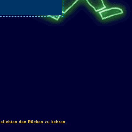
eliebten
den
Rücken
zu
kehren
,