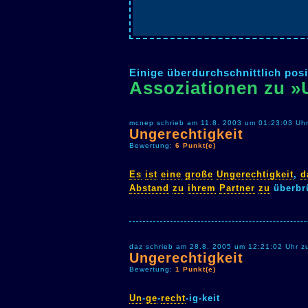
Einige überdurchschnittlich posi
Assoziationen zu »
mcnep schrieb am 11.8. 2003 um 01:23:03 Uhr
Ungerechtigkeit
Bewertung:
6 Punkt(e)
Es
ist
eine
große
Ungerechtigkeit
,
d
Abstand
zu
ihrem
Partner
zu
überbr
daz schrieb am 28.8. 2005 um 12:21:02 Uhr z
Ungerechtigkeit
Bewertung:
1 Punkt(e)
Un
-
ge
-
recht
-ig-keit