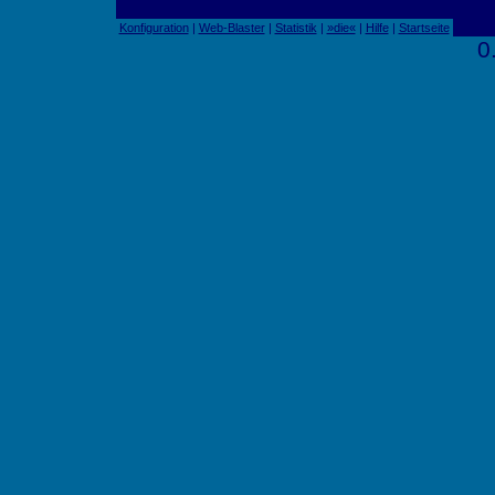
Konfiguration
|
Web-Blaster
|
Statistik
|
»die«
|
Hilfe
|
Startseite
0