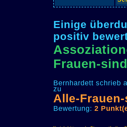
Einige überdu
positiv bewer
Assoziation
Frauen-sin
Bernhardett schrieb 
zu
Alle-Frauen
Bewertung:
2 Punkt(