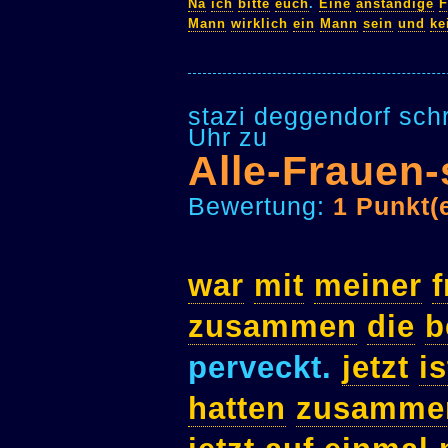
Na
ich
bitte
euch
.
Eine
anständige
F
Mann
wirklich
ein
Mann
sein
und
ke
stazi deggendorf sch
Uhr zu
Alle-Frauen
Bewertung:
1 Punkt(
war
mit
meiner
zusammen
die
b
perveckt.
jetzt
is
hatten
zusamme