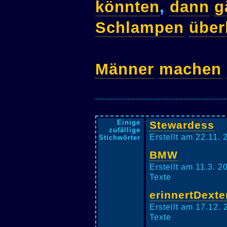
könnten
,
dann
g
Schlampen
über
Männer
machen
Einige
Stewardess
zufällige
Erstellt am 22.11.
Stichwörter
BMW
Erstellt am 11.3. 2
Texte
erinnertDext
Erstellt am 17.12. 
Texte