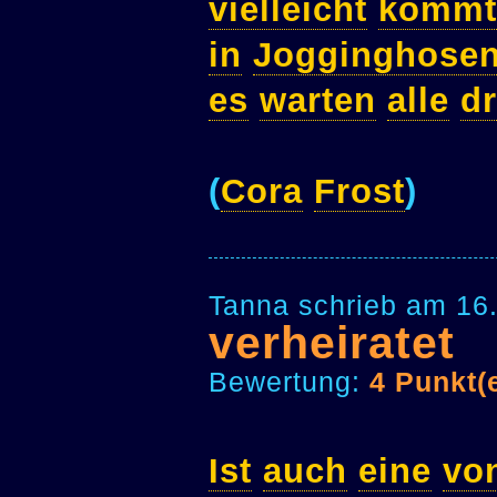
vielleicht
kommt
in
Jogginghose
es
warten
alle
dr
(
Cora
Frost
)
Tanna schrieb am 16
verheiratet
Bewertung:
4 Punkt(
Ist
auch
eine
vo