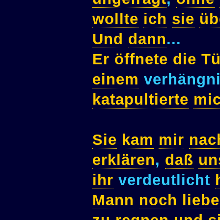
wollte
ich
sie
üb
Und
dann
...
Er
öffnete
die
Tü
einem
verhängni
katapultierte
mi
Sie
kam
mir
nac
erklären
,
daß
un
ihr
verdeutlicht
Mann
noch
liebe