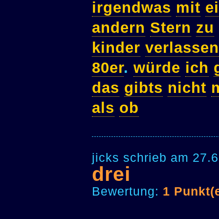
irgendwas
mit
e
andern
Stern
zu
kinder
verlassen
80er
.
würde
ich
das
gibts
nicht
als
ob
jicks schrieb am 27.
drei
Bewertung:
1 Punkt(