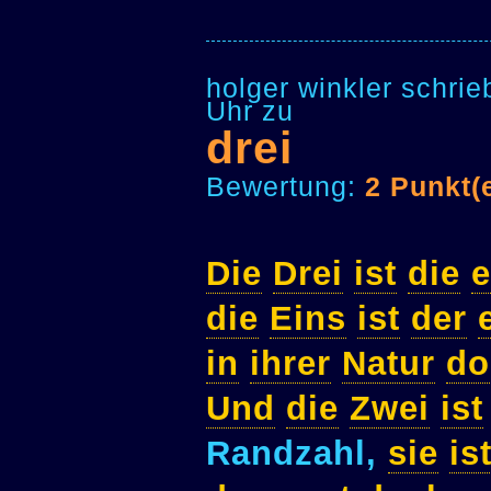
holger winkler schri
Uhr zu
drei
Bewertung:
2 Punkt(
Die
Drei
ist
die
e
die
Eins
ist
der
in
ihrer
Natur
do
Und
die
Zwei
ist
Randzahl,
sie
is