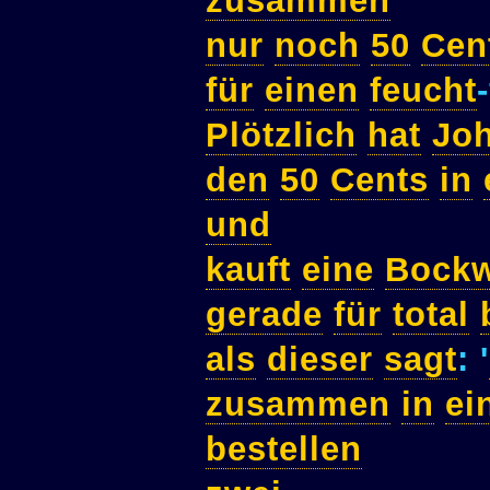
zusammen
nur
noch
50
Cen
für
einen
feucht
Plötzlich
hat
Jo
den
50
Cents
in
und
kauft
eine
Bockw
gerade
für
total
als
dieser
sagt
: '
zusammen
in
ei
bestellen