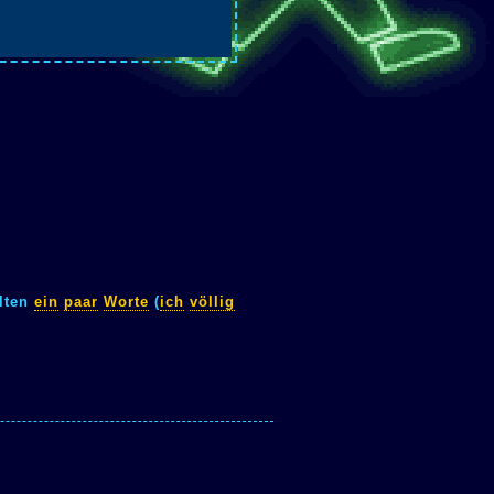
lten
ein
paar
Worte
(
ich
völlig