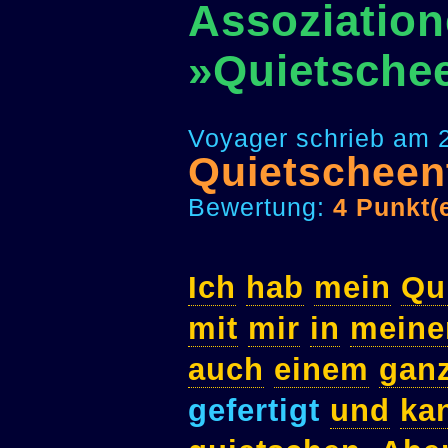
Assoziation
»Quietsche
Voyager schrieb am 2
Quietscheen
Bewertung:
4 Punkt(
Ich
hab
mein
Qu
mit
mir
in
meine
auch
einem
gan
gefertigt
und
ka