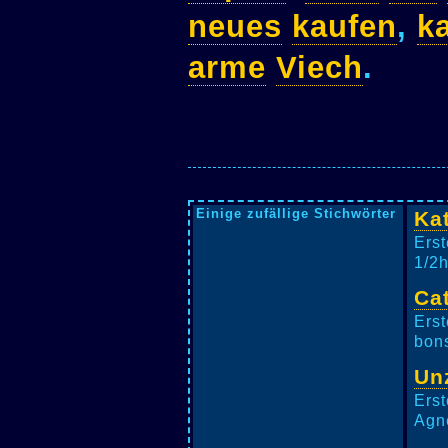
neues
kaufen
,
k
arme
Viech
.
Einige zufällige Stichwörter
Ka
Erst
1/2h
Ca
Erst
bons
Un
Erst
Agne