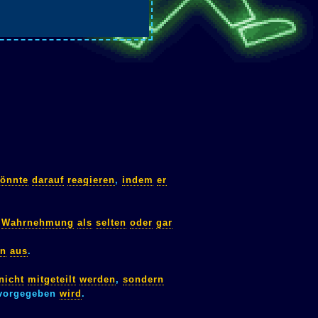
önnte
darauf
reagieren
,
indem
er
Wahrnehmung
als
selten
oder
gar
en
aus
.
nicht
mitgeteilt
werden
,
sondern
vorgegeben
wird
.