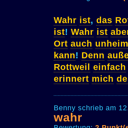
Wahr
ist
,
das
Ro
ist
!
Wahr
ist
abe
Ort
auch
unheim
kann
!
Denn
auße
Rottweil
einfach
erinnert
mich
de
Benny schrieb am 12
wahr
Bewertung:
2 Punkt(