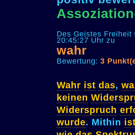
Assoziatio
Des Geistes Freiheit
20:45:27 Uhr zu
wahr
Bewertung:
3 Punkt(
Wahr
ist
das
,
wa
keinen
Widerspr
Widerspruch
erf
wurde
. Mithin
is
wie
das
Spektr