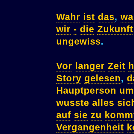
Wahr
ist
das
,
wa
wir
-
die
Zukunft
ungewiss
.
Vor
langer
Zeit
h
Story
gelesen
,
d
Hauptperson
um
wusste
alles
sic
auf
sie
zu
komm
Vergangenheit
k