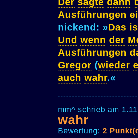
Der
sagte
dann
Ausführungen
e
nickend: »
Das
is
Und
wenn
der
M
Ausführungen
d
Gregor
(
wieder
e
auch
wahr
.«
mm^ schrieb am 1.11
wahr
Bewertung:
2 Punkt(