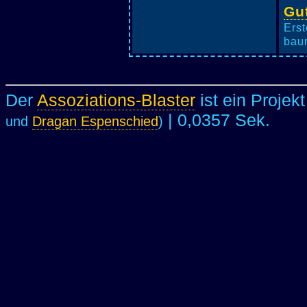
Gut
Erst
baum
Der
Assoziations-Blaster
ist ein Projek
| 0,0357 Sek.
und
Dragan Espenschied
)