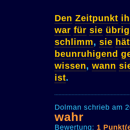
Den
Zeitpunkt
i
war
für
sie
übri
schlimm
,
sie
hät
beunruhigend
g
wissen
,
wann
si
ist
.
Dolman schrieb am 2
wahr
Bewertung:
1 Punkt(