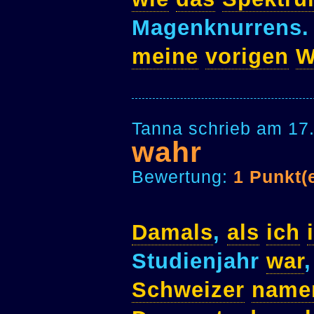
Magenknurrens
meine
vorigen
W
Tanna schrieb am 17
wahr
Bewertung:
1 Punkt(
Damals
,
als
ich
Studienjahr
war
Schweizer
name