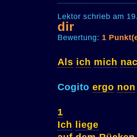
Lektor schrieb am 19
dir
Bewertung:
1 Punkt(
Als
ich
mich
na
Cogito
ergo
non
1
Ich
liege