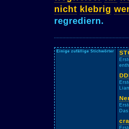
nicht
klebrig
we
regrediern.
Einige zufällige Stichwörter
ST
Erst
enth
DD
Erst
Liam
Ne
Erst
Das 
cr
Erst