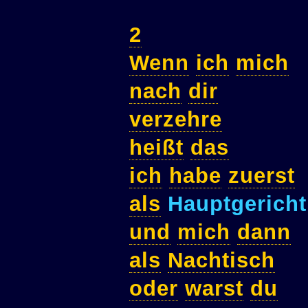
2
Wenn
ich
mich
nach
dir
verzehre
heißt
das
ich
habe
zuerst
als
Hauptgerich
und
mich
dann
als
Nachtisch
oder
warst
du