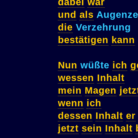
dabei
war
und
als
Augenze
die
Verzehrung
bestätigen
kann
Nun
wüßte
ich
g
wessen
Inhalt
mein
Magen
jetz
wenn
ich
dessen
Inhalt
er
jetzt
sein
Inhalt