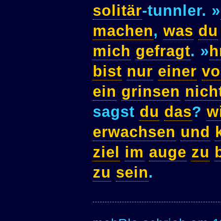
solitär
-tunnler. »
machen
,
was
du
mich
gefragt
. »
bist
nur
einer
vo
ein
grinsen
nich
sagst
du
das
?
w
erwachsen
und
ziel
im
auge
zu
zu
sein
.