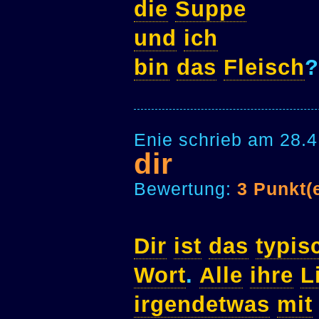
die
Suppe
und
ich
bin
das
Fleisch
?
Enie schrieb am 28.4
dir
Bewertung:
3 Punkt(
Dir
ist
das
typis
Wort
.
Alle
ihre
L
irgendetwas
mit