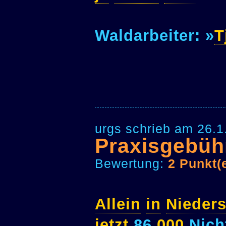
Waldarbeiter: »
T
urgs schrieb am 26.1
Praxisgebüh
Bewertung:
2 Punkt(
Allein
in
Nieder
jetzt
86.
000
Nich