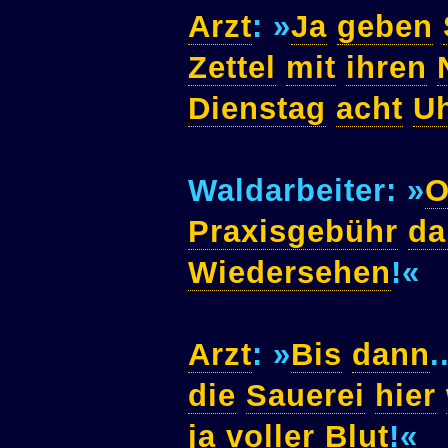
Arzt
: »
Ja
geben
Zettel
mit
ihren
Dienstag
acht
U
Waldarbeiter: »
O
Praxisgebühr
da
Wiedersehen
!«
Arzt
: »
Bis
dann
.
die
Sauerei
hier
ja
voller
Blut
!«