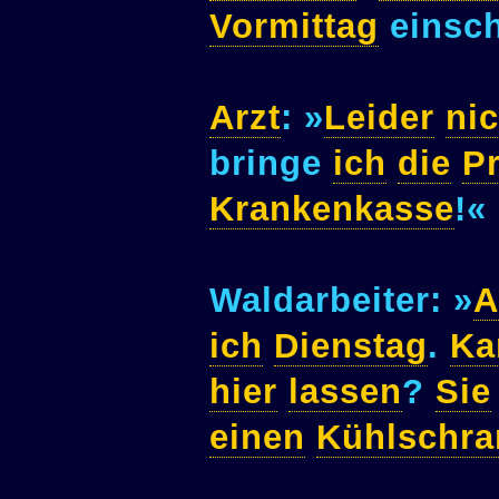
Vormittag
einsc
Arzt
: »
Leider
nic
bringe
ich
die
P
Krankenkasse
!«
Waldarbeiter: »
A
ich
Dienstag
.
Ka
hier
lassen
?
Sie
einen
Kühlschra