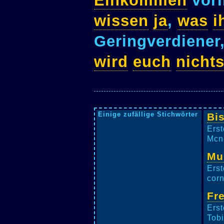
Einkommen
vorl
wissen
ja
,
was
i
Geringverdiener
wird
euch
nicht
Einige zufällige Stichwörter
Bi
Erst
Mcne
Mu
Erst
corn
Fr
Erst
Tobi