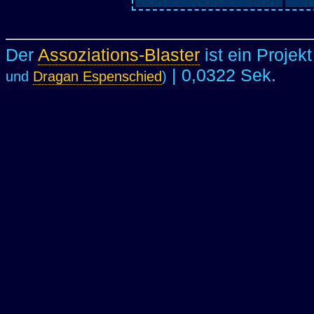
Der
Assoziations-Blaster
ist ein Projek
| 0,0322 Sek.
und
Dragan Espenschied
)