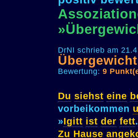
Assoziation
»Übergewic
DrNI schrieb am 21.4
Übergewicht
Bewertung:
9 Punkt(
Du
siehst
eine
b
vorbeikommen
»
Igitt
ist
der
fett
Zu
Hause
ange