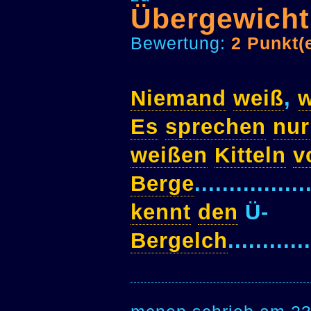
Übergewicht
Bewertung:
2 Punkt(
Niemand
weiß
,
Es
sprechen
nur
weißen
Kitteln
v
Berge
................
kennt
den
Ü-
Bergelch
............