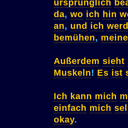
ursprünglich
be
da
,
wo
ich
hin
w
an
,
und
ich
wer
bemühen
,
meine
Außerdem
sieht
Muskeln
!
Es
ist
Ich
kann
mich
m
einfach
mich
sel
okay
.