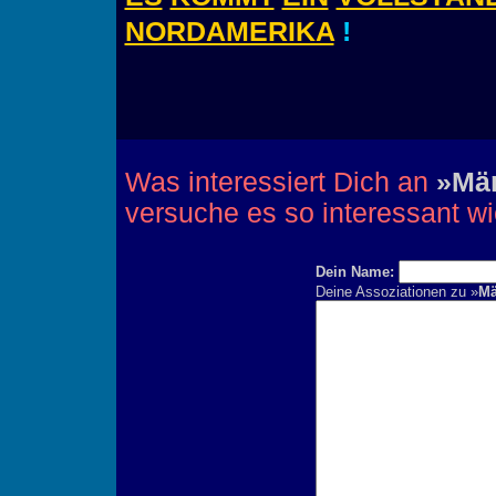
NORDAMERIKA
!
Was interessiert Dich an
»Mä
versuche es so interessant w
Dein Name:
Deine Assoziationen zu »
Mä