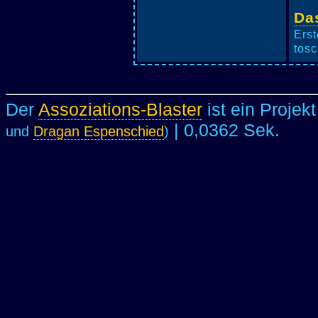
Da
Erst
tosc
Der
Assoziations-Blaster
ist ein Projek
| 0,0362 Sek.
und
Dragan Espenschied
)