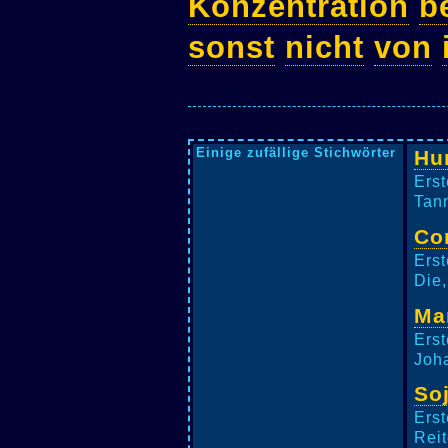
Konzentration
b
sonst
nicht
von
Einige zufällige Stichwörter
Hu
Erst
Tann
Co
Erst
Die,
Ma
Erst
Joha
So
Erst
Reit