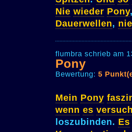
Nie
wieder
Pony
Dauerwellen
,
ni
flumbra schrieb am 1
Pony
Bewertung:
5 Punkt(
Mein
Pony
faszi
wenn
es
versuch
loszubinden.
Es