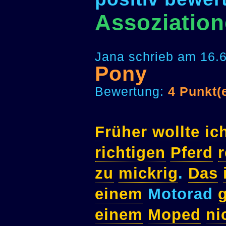
Assoziatio
Jana schrieb am 16.6
Pony
Bewertung:
4 Punkt(
Früher
wollte
ic
richtigen
Pferd
r
zu
mickrig
.
Das
einem
Motorad
einem
Moped
ni