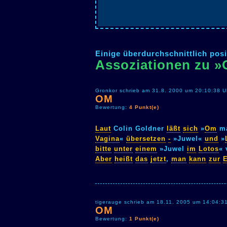
Einige überdurchschnittlich posi
Assoziationen zu 
Gronkor schrieb am 31.8. 2000 um 20:10:38 U
OM
Bewertung:
4 Punkt(e)
Laut
Colin Goldner
läßt
sich
»
Om
ma
Vagina
«
übersetzen
-
»Juwel«
und
»
bitte
unter
einem
»Juwel
im
Lotos
« 
Aber
heißt
das
jetzt
,
man
kann
zur
E
tigerauge schrieb am 18.11. 2005 um 14:04:3
OM
Bewertung:
1 Punkt(e)