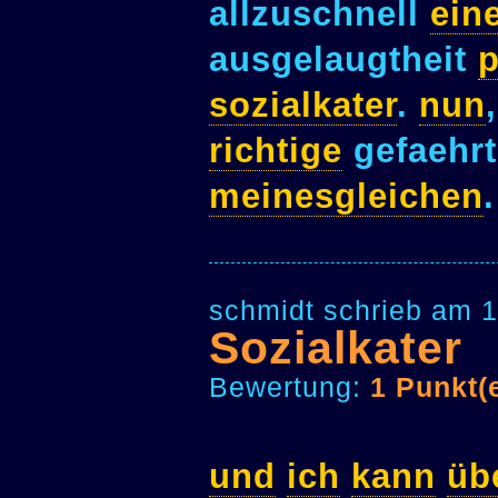
allzuschnell
ein
ausgelaugtheit
p
sozialkater
.
nun
richtige
gefaehrt
meinesgleichen
.
schmidt schrieb am 1
Sozialkater
Bewertung:
1 Punkt(
und
ich
kann
üb