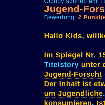
Oldboy schrieb am 11
Jugend-Fors
Bewertung:
2 Punkt(
Hallo
Kids
,
will
Im
Spiegel
Nr
.
1
Titelstory
unter
Jugend-Forscht
Der
Inhalt
ist
et
um
Jugendliche
konsumieren
.
Is