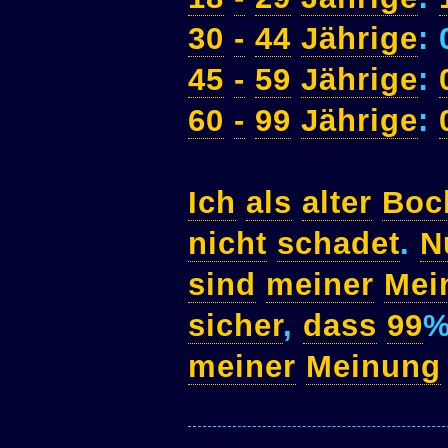
30
-
44
Jährige
:
45
-
59
Jährige
:
60
-
99
Jährige
:
Ich
als
alter
Boc
nicht
schadet
.
N
sind
meiner
Mei
sicher
,
dass
99
meiner
Meinung