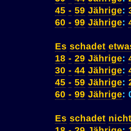
45
-
59
Jährige
:
60
-
99
Jährige
:
Es
schadet
etwa
18
-
29
Jährige
:
30
-
44
Jährige
:
45
-
59
Jährige
:
60
-
99
Jährige
:
Es
schadet
nich
18
-
29
Jährige
: