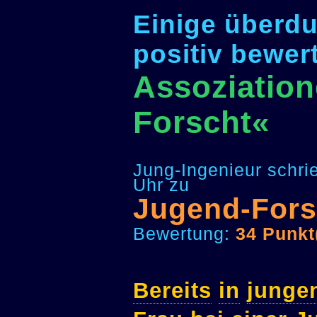
Einige überdu
positiv bewer
Assoziation
Forscht«
Jung-Ingenieur schri
Uhr zu
Jugend-Fors
Bewertung:
34 Punkt
Bereits
in
junge