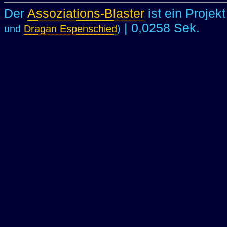
Der
Assoziations-Blaster
ist ein Projek
| 0,0258 Sek.
und
Dragan Espenschied
)