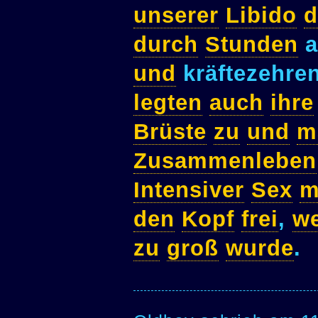
unserer
Libido
d
durch
Stunden
a
und
kräftezehr
legten
auch
ihre
Brüste
zu
und
m
Zusammenleben
Intensiver
Sex
m
den
Kopf
frei
,
w
zu
groß
wurde
.