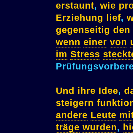
erstaunt
,
wie
pr
Erziehung
lief
,
w
gegenseitig
den
wenn
einer
von
im
Stress
steckt
Prüfungsvorbere
Und
ihre
Idee
,
d
steigern
funktio
andere
Leute
mi
träge
wurden
,
hi