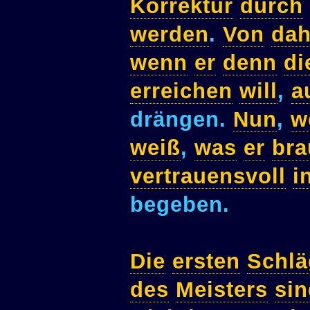
Korrektur
durch
werden
.
Von
dah
wenn
er
denn
di
erreichen
will
,
a
drängen.
Nun
,
w
weiß
,
was
er
bra
vertrauensvoll
i
begeben.
Die
ersten
Schlä
des
Meisters
sin