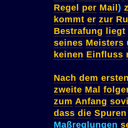
Regel
per
Mail
)
kommt
er
zur
Ru
Bestrafung
liegt
seines
Meisters
keinen
Einfluss
Nach
dem
erste
zweite
Mal
folge
zum
Anfang
sovi
dass
die
Spuren
Maßreglungen
s