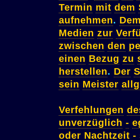
Termin
mit
dem
aufnehmen
.
De
Medien
zur
Verf
zwischen
den
pe
einen
Bezug
zu
herstellen
.
Der
S
sein
Meister
all
Verfehlungen
de
unverzüglich
-
e
oder
Nachtzeit
-