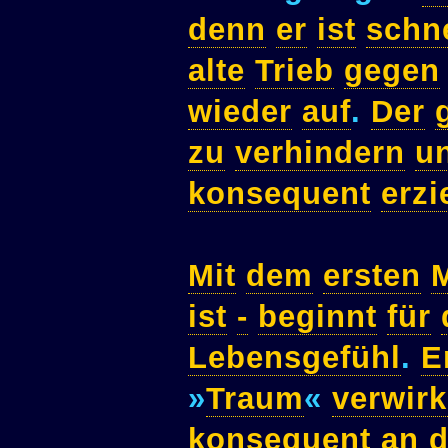
denn
er
ist
schne
alte
Trieb
gegen
wieder
auf
.
Der
zu
verhindern
u
konsequent
erzi
Mit
dem
ersten
ist
-
beginnt
für
Lebensgefühl
.
E
»
Traum
«
verwirk
konsequent
an
d