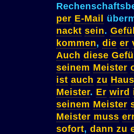
Rechenschaftsb
per
E-Mail
überm
nackt
sein
.
Gefü
kommen
,
die
er
Auch
diese
Gefü
seinem
Meister
ist
auch
zu
Haus
Meister
.
Er
wird
seinem
Meister
Meister
muss
er
sofort
,
dann
zu