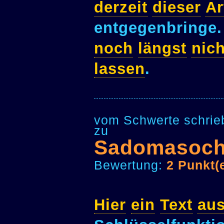
derzeit
dieser
Ar
entgegenbringe
noch
längst
nich
lassen
.
vom Schwerte schrie
zu
Sadomasoch
Bewertung:
2 Punkt(
Hier
ein
Text
au