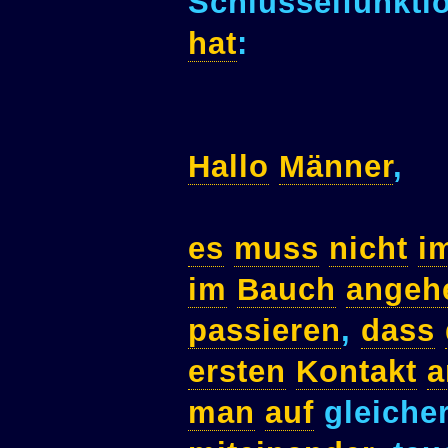
Schlüsselfunkti
hat
:
Hallo
Männer
,
es
muss
nicht
i
im
Bauch
angeh
passieren
,
dass
ersten
Kontakt
a
man
auf
gleiche