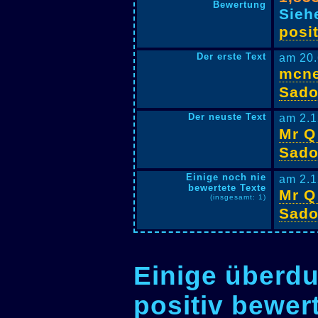
Bewertung
Sieh
posi
Der erste Text
am 20.
mcne
Sado
Der neuste Text
am 2.1
Mr Q
Sado
Einige noch nie
am 2.1
bewertete Texte
Mr Q
(insgesamt: 1)
Sado
Einige überdu
positiv bewer