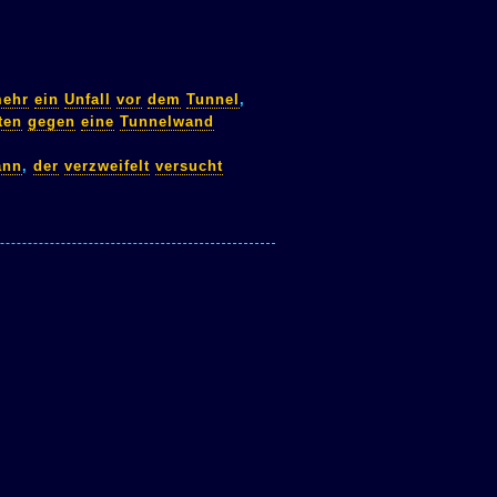
ehr
ein
Unfall
vor
dem
Tunnel
,
ten
gegen
eine
Tunnelwand
ann
,
der
verzweifelt
versucht