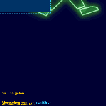
r
für
uns
getan
.
?
Abgesehen
von
den
sanitären