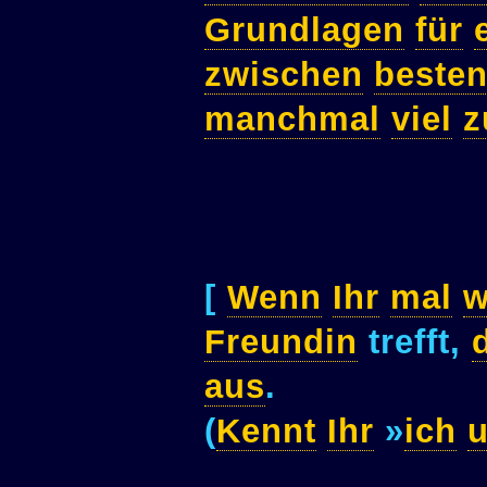
Grundlagen
für
zwischen
beste
manchmal
viel
z
[
Wenn
Ihr
mal
w
Freundin
trefft,
aus
.
(
Kennt
Ihr
»
ich