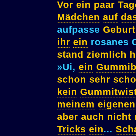
Vor
ein
paar
Tag
Mädchen
auf
da
aufpasse
Geburt
ihr
ein
rosanes 
stand
ziemlich
h
»Ui,
ein
Gummib
schon
sehr
scho
kein
Gummitwis
meinem
eigenen
aber
auch
nicht
Tricks
ein
...
Sch