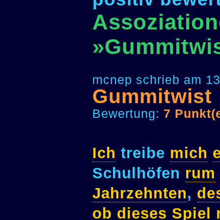
Assoziation
»Gummitwis
mcnep schrieb am 13
Gummitwist
Bewertung:
7 Punkt(
Ich
treibe
mich
Schulhöfen
rum
Jahrzehnten
,
de
ob
dieses
Spiel