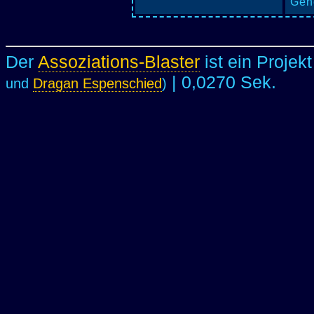
Gene
Der
Assoziations-Blaster
ist ein Projek
| 0,0270 Sek.
und
Dragan Espenschied
)