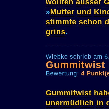
wollten
ausser
G
»
Mutter
und
Kin
stimmte
schon
grins
.
Wiebke schrieb am 6
Gummitwist
Bewertung:
4 Punkt(
Gummitwist
hab
unermüdlich
in