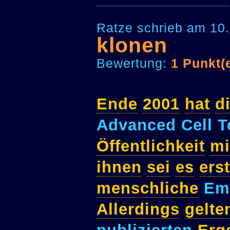
Ratze schrieb am 10.
klonen
Bewertung:
1 Punkt(
Ende
2001
hat
d
Advanced Cell 
Öffentlichkeit
mi
ihnen
sei
es
ers
menschliche
Em
Allerdings
gelte