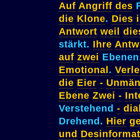
Auf
Angriff
des
F
die
Klone
.
Dies
Antwort
weil
die
stärkt.
Ihre
Antw
auf
zwei
Ebenen
Emotional
.
Verl
die
Eier
-
Unmän
Ebene
Zwei
-
Int
Verstehend
-
dia
Drehend.
Hier
g
und
Desinformat