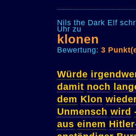
Nils the Dark Elf sc
Uhr zu
klonen
Bewertung:
3 Punkt(
Würde
irgendwe
damit
noch
lang
dem
Klon
wiede
Unmensch
wird
aus
einem
Hitler