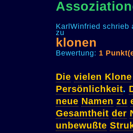
Assoziatio
KarlWinfried schrieb
zu
klonen
Bewertung:
1 Punkt(
Die
vielen
Klone
Persönlichkeit
.
neue
Namen
zu
Gesamtheit
der
unbewußte
Stru