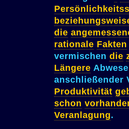
Persönlichkeits
beziehungsweis
die
angemessen
rationale
Fakten
vermischen
die
Längere
Abwese
anschließender 
Produktivität
ge
schon
vorhande
Veranlagung
.