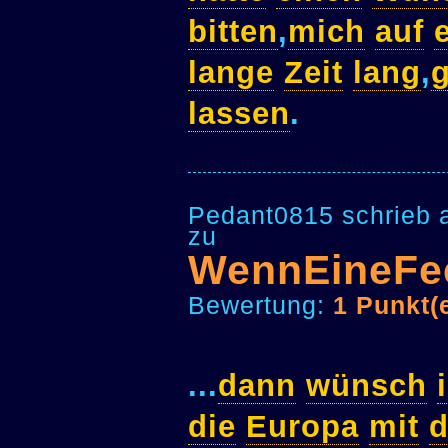
bitten
,
mich
auf
lange
Zeit
lang
,
lassen
.
Pedant0815 schrieb 
zu
WennEineFe
Bewertung:
1 Punkt(
...
dann
wünsch
die
Europa
mit