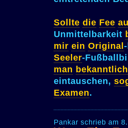
Sollte
die
Fee
au
Unmittelbarkeit
mir
ein
Original
Seeler
-Fußballb
man
bekanntlich
eintauschen,
so
Examen
.
Pankar schrieb am 8.