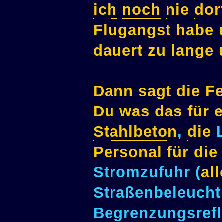
ich
noch
nie
dor
Flugangst
habe
dauert
zu
lange
Dann
sagt
die
F
Du
was
das
für
e
Stahlbeton
,
die
L
Personal
für
die
Stromzufuhr (
all
Straßenbeleuch
Begrenzungsrefl