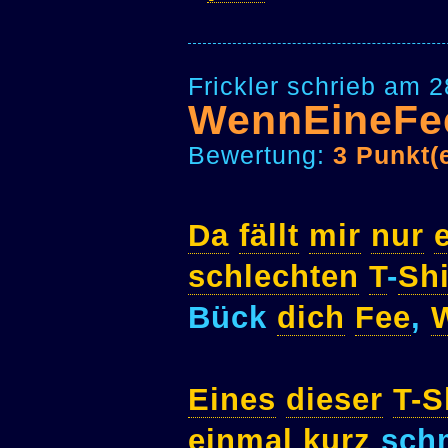
Frickler schrieb am 
WennEineFe
Bewertung:
3 Punkt(
Da
fällt
mir
nur
schlechten
T
-
Shi
Bück
dich
Fee
,
Eines
dieser
T-S
einmal
kurz
schm