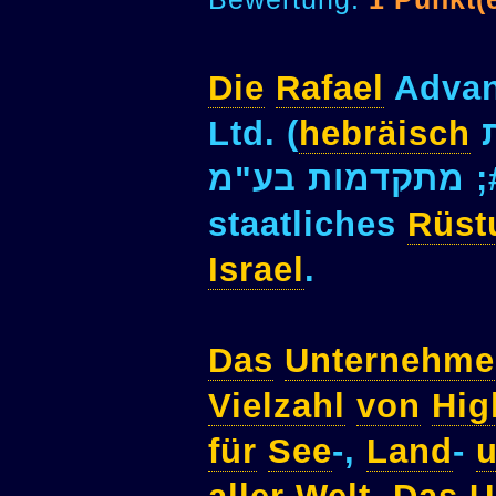
Die
Rafael
Advan
Ltd. (
hebräisch
staatliches
Rüst
Israel
.
Das
Unternehme
Vielzahl
von
Hig
für
See
-,
Land
-