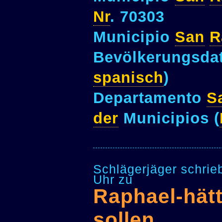
Nr
. 70303
Municipio
San
R
Bevölkerungsdat
spanisch
)
Departamento
S
der
Municipios (
Schlägerjäger schrie
Uhr zu
Raphael-hät
sollen