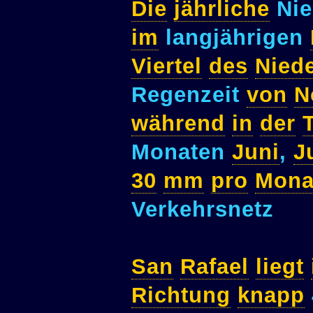
Die
jährliche
Nie
im
langjährigen
Viertel
des
Nied
Regenzeit
von
N
während
in
der
Monaten
Juni
,
J
30
mm
pro
Mona
Verkehrsnetz
San
Rafael
liegt
Richtung
knapp