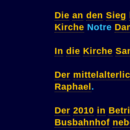
Die
an
den
Sieg
Kirche
Notre
Da
In
die
Kirche
Sa
Der
mittelalterli
Raphael
.
Der
2010
in
Betr
Busbahnhof
neb