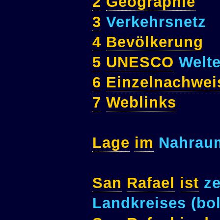
2
Geographie
3
Verkehrsnetz
4
Bevölkerung
5
UNESCO
Welte
6
Einzelnachwei
7
Weblinks
Lage
im
Nahrau
San
Rafael
ist
ze
Landkreises (bol