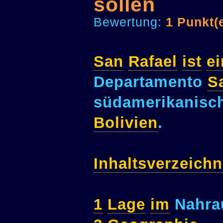
sollen
Bewertung:
1 Punkt(
San
Rafael
ist
ei
Departamento
S
südamerikanisc
Bolivien
.
Inhaltsverzeichn
1
Lage
im
Nahr