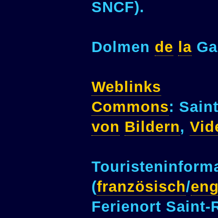
SNCF).
Dolmen
de
la
Ga
Weblinks
Commons
: Sain
von
Bildern
,
Vid
Touristeninform
(
französisch
/
eng
Ferienort Saint