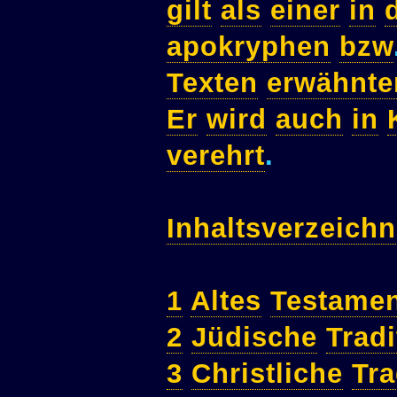
gilt
als
einer
in
apokryphen
bzw
Texten
erwähnte
Er
wird
auch
in
verehrt
.
Inhaltsverzeichn
1
Altes
Testame
2
Jüdische
Tradi
3
Christliche
Tra