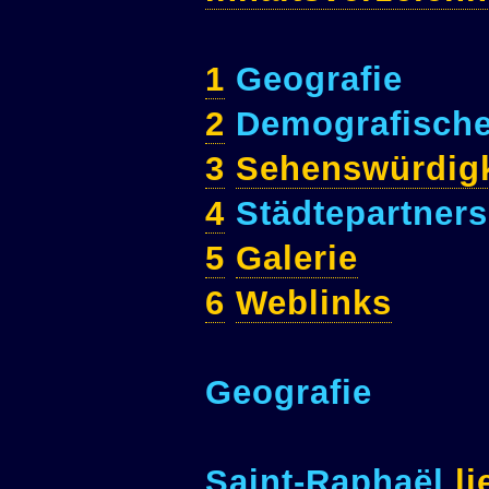
1
Geografie
2
Demografisch
3
Sehenswürdigk
4
Städtepartners
5
Galerie
6
Weblinks
Geografie
Saint-Raphaël
li