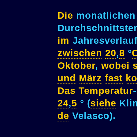
Die
monatlichen
Durchschnittst
im
Jahresverlau
zwischen
20
,
8
°
Oktober
,
wobei
und
März
fast
ko
Das
Temperatur
24
,
5
° (
siehe
Kli
de
Velasco).