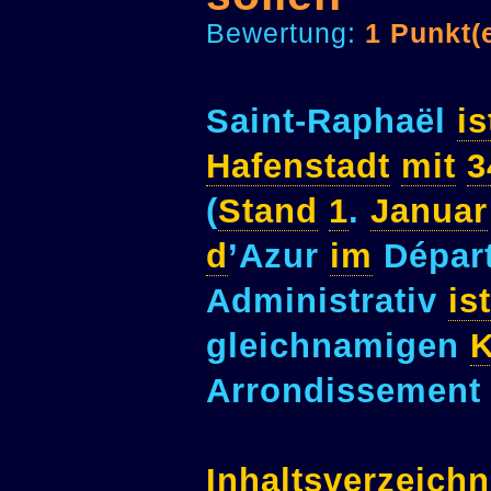
Bewertung:
1 Punkt(
Saint-Raphaël
is
Hafenstadt
mit
3
(
Stand
1
.
Januar
d
’Azur
im
Départ
Administrativ
ist
gleichnamigen
K
Arrondissement
Inhaltsverzeichn