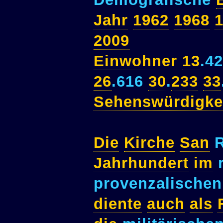
Jahr
1962
1968
2009
Einwohner
13
.4
26
.616
30
.
233
33
Sehenswürdigke
Die
Kirche
San
R
Jahrhundert
im
r
provenzalische
diente
auch
als