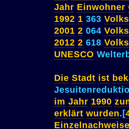
Jahr
Einwohner
1992
1
363
Volk
2001
2
064
Volk
2012
2
618
Volk
UNESCO
Welter
Die
Stadt
ist
bek
Jesuitenredukt
im
Jahr
1990
zu
erklärt
wurden
.[
Einzelnachweis