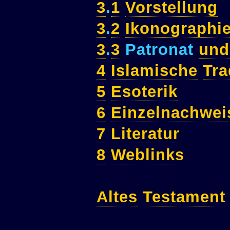
3
.
1
Vorstellung
3
.
2
Ikonographi
3
.
3
Patronat
und
4
Islamische
Tra
5
Esoterik
6
Einzelnachwei
7
Literatur
8
Weblinks
Altes
Testament