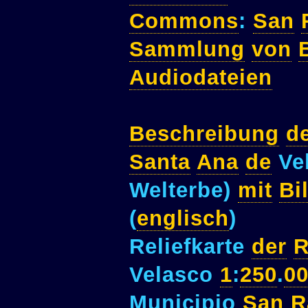
Commons
:
San
Sammlung
von
Audiodateien
Beschreibung
d
Santa
Ana
de
Vel
Welterbe)
mit
Bi
(
englisch
)
Reliefkarte
der
R
Velasco
1
:
250
.
0
Municipio
San
R