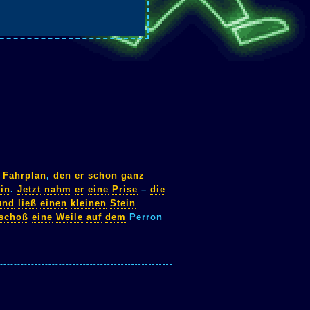
Fahrplan
,
den
er
schon
ganz
ein
.
Jetzt
nahm
er
eine
Prise
–
die
und
ließ
einen
kleinen
Stein
schoß
eine
Weile
auf
dem
Perron