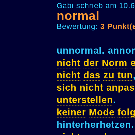
Gabi schrieb am 10.6
normal
Bewertung:
3 Punkt(
unnormal. annor
nicht
der
Norm
nicht
das
zu
tun
sich
nicht
anpas
unterstellen
.
keiner
Mode
fol
hinterherhetzen.