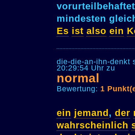
vorurteilbehafte
mindesten gleich
Es
ist
also
ein
K
die-die-an-ihn-denkt
20:29:54 Uhr zu
normal
Bewertung:
1 Punkt(
ein
jemand
,
der
wahrscheinlich