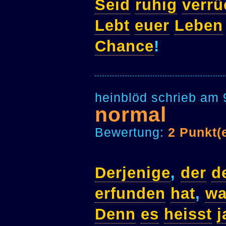
Seid
ruhig
verrü
Lebt
euer
Leben
Chance
!
heinblöd schrieb am 
normal
Bewertung:
2 Punkt(
Derjenige
,
der
d
erfunden
hat
,
wa
Denn
es
heisst
j