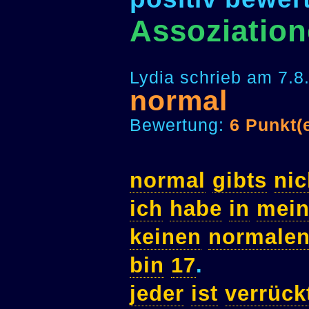
Assoziatio
Lydia schrieb am 7.8
normal
Bewertung:
6 Punkt(
normal
gibts
nic
ich
habe
in
mei
keinen
normale
bin
17
.
jeder
ist
verrück