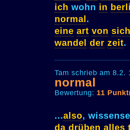
ich
wohn
in
berl
normal
.
eine
art
von
sich
wandel
der
zeit
.
Tam schrieb am 8.2.
normal
Bewertung:
11 Punkt
...
also
, wissens
da
drüben
alles