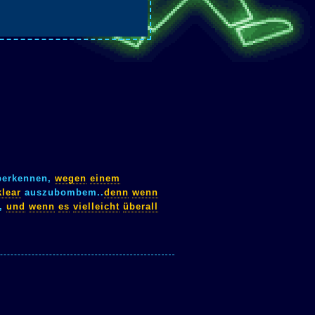
erkennen,
wegen
einem
lear
auszubombem..
denn
wenn
,
und
wenn
es
vielleicht
überall