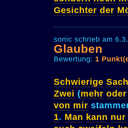
Gesichter
der
M
sonic schrieb am 6.3
Glauben
Bewertung:
1 Punkt(
Schwierige
Sac
Zwei
(
mehr
oder
von
mir
stammen
1
.
Man
kann
nur