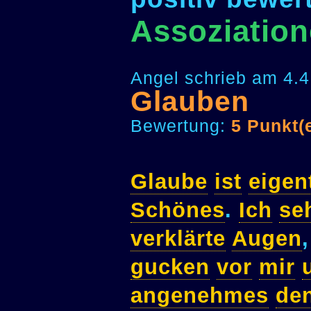
Assoziatio
Angel schrieb am 4.4
Glauben
Bewertung:
5 Punkt(
Glaube
ist
eigen
Schönes
.
Ich
se
verklärte
Augen
gucken
vor
mir
angenehmes
de