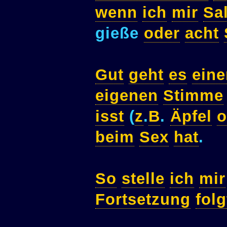
wenn
ich
mir
Sa
gieße
oder
acht
Gut
geht
es
ein
eigenen
Stimme
isst
(
z
.
B
.
Äpfel
o
beim
Sex
hat
.
So
stelle
ich
mir
Fortsetzung
folg