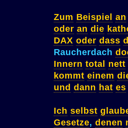
Zum
Beispiel
an
oder
an
die
kath
DAX
oder
dass
d
Raucherdach
do
Innern
total
nett
kommt
einem
di
und
dann
hat
es
Ich
selbst
glaub
Gesetze
,
denen