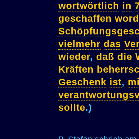
wortwörtlich
in
geschaffen
word
Schöpfungsgesc
vielmehr
das
Ve
wieder
,
daß
die
Kräften
beherrsc
Geschenk
ist
,
mi
verantwortungsv
sollte
.)