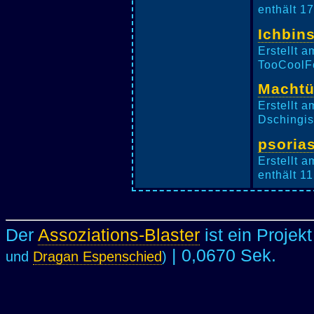
enthält 1
Ichbin
Erstellt 
TooCoolFo
Macht
Erstellt 
Dschingis
psoria
Erstellt 
enthält 11
Der
Assoziations-Blaster
ist ein Projek
| 0,0670 Sek.
und
Dragan Espenschied
)