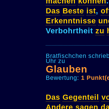
machen
können
.
Das
Beste
ist
,
of
Erkenntnisse
un
Verbohrtheit
zu
Bratfischchen schrie
Uhr zu
Glauben
Bewertung:
1 Punkt(
Das
Gegenteil
v
Andere
sagen
d