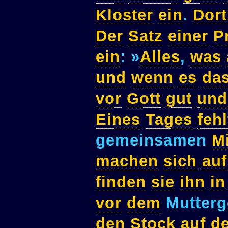
Kloster
ein
.
Dort
Der
Satz
einer
P
ein
: »
Alles
,
was
und
wenn
es
da
vor
Gott
gut
und
Eines
Tages
fehl
gemeinsamen
M
machen
sich
auf
finden
sie
ihn
in
vor
dem
Mutterg
den
Stock
auf
de