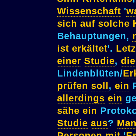
Wissenschaft
'
w
sich
auf
solche
Behauptungen,
ist
erkältet
'.
Letz
einer
Studie
,
die
Lindenblüten/
Er
prüfen
soll
,
ein
P
allerdings
ein
ge
sähe
ein
Protoko
Studie
aus
?
Ma
Personen
mit
'
E