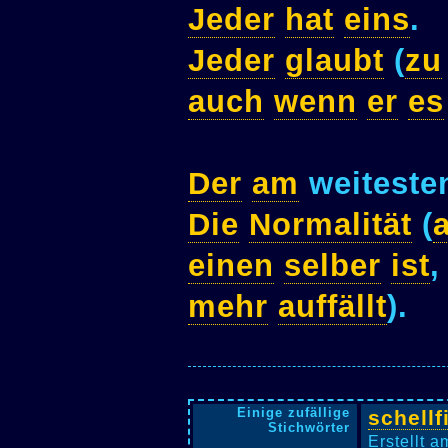
Jeder
hat
eins
.
Jeder
glaubt
(
zu
auch
wenn
er
es
Der
am
weitest
Die
Normalität
(
a
einen
selber
ist
mehr
auffällt
).
Einige zufällige
schellf
Stichwörter
Erstellt 