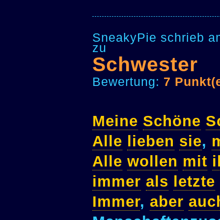
SneakyPie schrieb a
zu
Schwester
Bewertung:
7 Punkt(
Meine
Schöne
S
Alle
lieben
sie
,
Alle
wollen
mit
i
immer
als
letzte
Immer
,
aber
auc