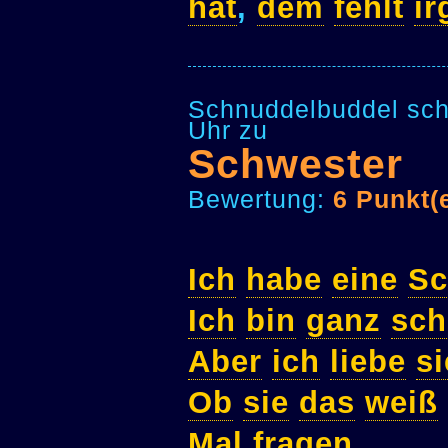
hat
,
dem
fehlt
i
Schnuddelbuddel sch
Uhr zu
Schwester
Bewertung:
6 Punkt(
Ich
habe
eine
Sc
Ich
bin
ganz
sc
Aber
ich
liebe
si
Ob
sie
das
weiß
Mal
fragen
.