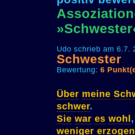
Assoziation
»Schwester
Udo schrieb am 6.7.
Schwester
Bewertung:
6 Punkt(
Über
meine
Sch
schwer
.
Sie
war
es
wohl
weniger
erzogen