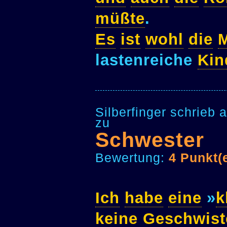
müßte
.
Es
ist
wohl
die
lastenreiche
Kin
Silberfinger schrieb
zu
Schwester
Bewertung:
4 Punkt(
Ich
habe
eine
»
k
keine
Geschwist