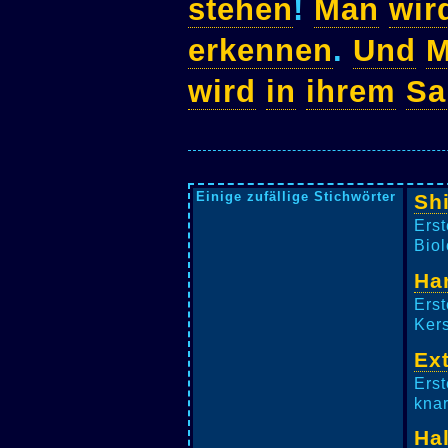
stehen
!
Man
wir
erkennen
.
Und
M
wird
in
ihrem
Sa
Einige zufällige Stichwörter
Sh
Erst
Biol
Ha
Erst
Kers
Ex
Erst
knar
Ha