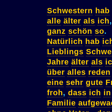
Schwestern
hab
alle
älter
als
ich
ganz
schön
so
.
Natürlich
hab
ic
Lieblings
Schwe
Jahre
älter
als
i
über
alles
reden
eine
sehr
gute
F
froh
,
dass
ich
in
Familie
aufgewa