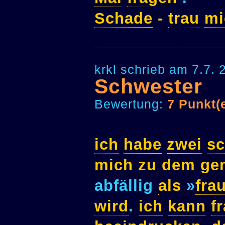
Schade
-
trau
mi
krkl schrieb am 7.7.
Schwester
Bewertung:
7 Punkt(
ich
habe
zwei
sc
mich
zu
dem
ge
abfällig
als
»
fra
wird
.
ich
kann
f