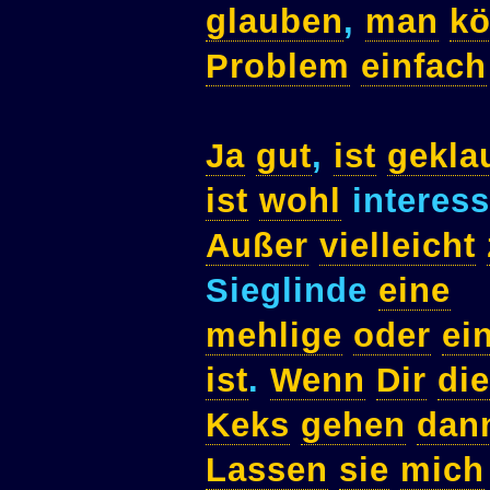
glauben
,
man
k
Problem
einfach
Ja
gut
,
ist
gekla
ist
wohl
interes
Außer
vielleicht
Sieglinde
eine
mehlige
oder
ei
ist
.
Wenn
Dir
di
Keks
gehen
dan
Lassen
sie
mich