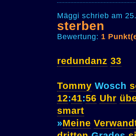
Mäggi schrieb am 25
sterben
Bewertung:
1 Punkt(
redundanz
33
Tommy
Wosch
s
12
:
41
:
56
Uhr
übe
smart
»
Meine
Verwand
dritten
Grades
s