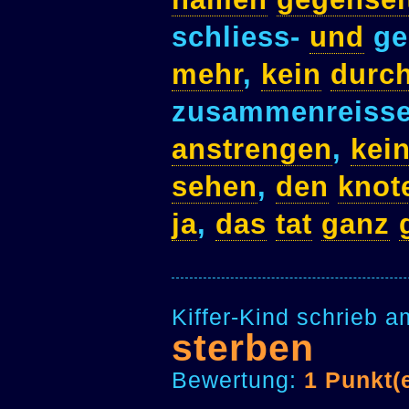
schliess-
und
ge
mehr
,
kein
durch
zusammenreiss
anstrengen
,
kei
sehen
,
den
knot
ja
,
das
tat
ganz
Kiffer-Kind schrieb 
sterben
Bewertung:
1 Punkt(