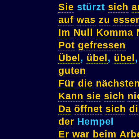
Sie
stürzt
sich
a
auf
was
zu
esse
Im
Null
Komma
Pot
gefressen
Übel
,
übel
,
übel
guten
Für
die
nächste
Kann
sie
sich
ni
Da
öffnet
sich
di
der
Hempel
Er
war
beim
Arb