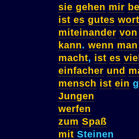
sie
gehen
mir
be
ist
es
gutes
wor
miteinander
von
kann
.
wenn
man
macht
,
ist
es
vie
einfacher
und
m
mensch
ist
ein
g
Jungen
werfen
zum
Spaß
mit
Steinen