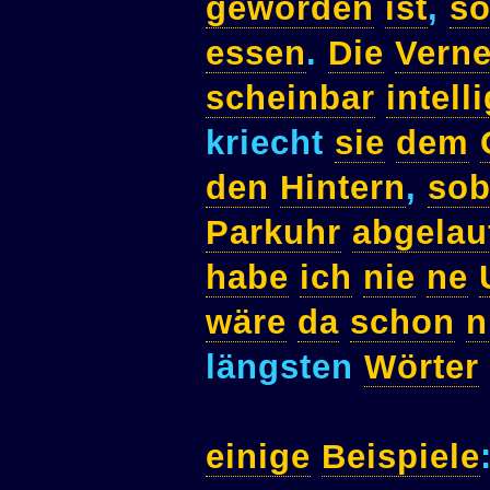
geworden
ist
,
so
essen
.
Die
Verne
scheinbar
intell
kriecht
sie
dem
den
Hintern
,
sob
Parkuhr
abgelau
habe
ich
nie
ne
wäre
da
schon
n
längsten
Wörter
einige
Beispiele