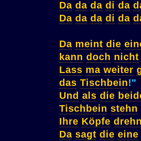
Da
da
da
di
da
d
Da
da
da
di
da
d
Da
meint
die
ein
kann
doch
nicht
Lass
ma
weiter
das
Tischbein
!"
Und
als
die
beid
Tischbein
stehn
Ihre
Köpfe
dreh
Da
sagt
die
eine