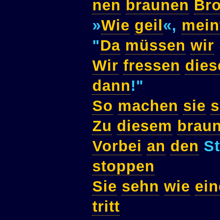
nen
braunen
Br
»
Wie
geil
«,
mein
"
Da
müssen
wir
Wir
fressen
dies
dann
!"
So
machen
sie
s
Zu
diesem
brau
Vorbei
an
den
St
stoppen
Sie
sehn
wie
ein
tritt