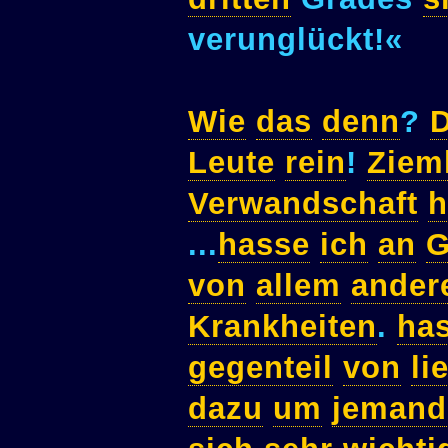
verunglückt!«
Wie
das
denn
?
Leute
rein
!
Ziem
Verwandschaft
h
...
hasse
ich
an
G
von
allem
ander
Krankheiten
.
ha
gegenteil
von
li
dazu
um
jemand