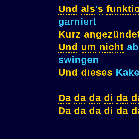
Und
als
'
s
funkti
garniert
Kurz
angezünde
Und
um
nicht
ab
swingen
Und
dieses
Kake
Da
da
da
di
da
d
Da
da
da
di
da
d