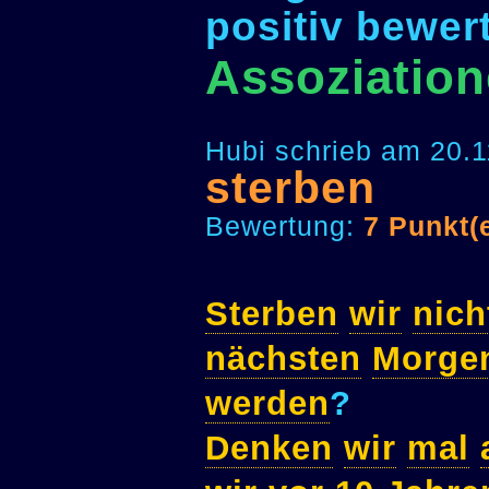
positiv bewer
Assoziation
Hubi schrieb am 20.1
sterben
Bewertung:
7 Punkt(
Sterben
wir
nich
nächsten
Morge
werden
?
Denken
wir
mal