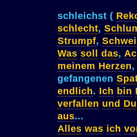
schleichst (
Rek
schlecht
,
Schlu
Strumpf
,
Schwei
Was
soll
das
,
A
meinem
Herzen
gefangenen
Spa
endlich
.
Ich
bin
verfallen
und
Du
aus
...
Alles
was
ich
vo