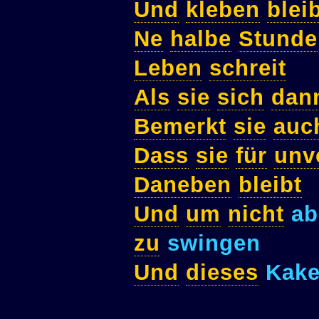
Und
kleben
blei
Ne
halbe
Stunde
Leben
schreit
Als
sie
sich
dan
Bemerkt
sie
auc
Dass
sie
für
unv
Daneben
bleibt
Und
um
nicht
ab
zu
swingen
Und
dieses
Kake