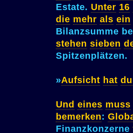
Estate.
Unter
16
die
mehr
als
ein
Bilanzsumme be
stehen
sieben
d
Spitzenplätzen.
»
Aufsicht
hat
du
Und
eines
muss
bemerken
:
Glob
Finanzkonzerne