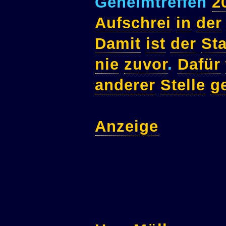
Geheimtreffen
2
Aufschrei
in
der
Damit
ist
der
Sta
nie
zuvor
.
Dafür
anderer
Stelle
g
Anzeige