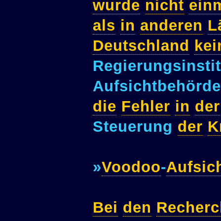
wurde
nicht
ein
als
in
anderen
L
Deutschland
kei
Regierungsinsti
Aufsichtbehörd
die
Fehler
in
der
Steuerung
der
K
»
Voodoo
-
Aufsic
Bei
den
Recherc