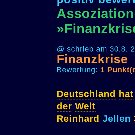
Assoziation
»Finanzkris
@ schrieb am 30.8. 
Finanzkrise
Bewertung:
1 Punkt(
Deutschland
hat
der
Welt
Reinhard
Jellen