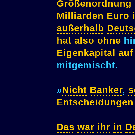
Größenordnung
Milliarden
Euro
außerhalb
Deuts
hat
also
ohne
hi
Eigenkapital
auf
mitgemischt.
»
Nicht
Banker
,
s
Entscheidungen
Das
war
ihr
in
D