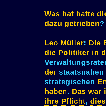
Was
hat
hatte
di
dazu
getrieben
?
Leo
Müller
:
Die
die
Politiker
in
d
Verwaltungsrät
der
staatsnahen
strategischen
En
haben
.
Das
war
ihre
Pflicht
,
dies