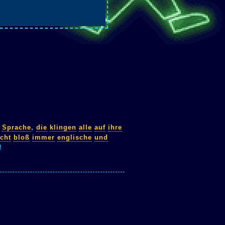
Sprache
,
die
klingen
alle
auf
ihre
icht
bloß
immer
englische
und
!