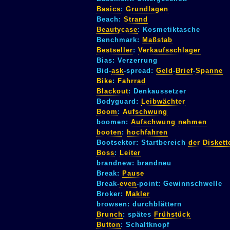
Basics
:
Grundlagen
Beach:
Strand
Beautycase
: Kosmetiktasche
Benchmark:
Maßstab
Bestseller
:
Verkaufsschlager
Bias: Verzerrung
Bid-
ask
-spread:
Geld
-
Brief
-
Spanne
Bike
:
Fahrrad
Blackout
: Denkaussetzer
Bodyguard:
Leibwächter
Boom
:
Aufschwung
boomen:
Aufschwung
nehmen
booten
:
hochfahren
Bootsektor: Startbereich
der
Diskett
Boss
:
Leiter
brandnew: brandneu
Break:
Pause
Break-
even
-point: Gewinnschwelle
Broker:
Makler
browsen: durchblättern
Brunch
: spätes
Frühstück
Button
: Schaltknopf